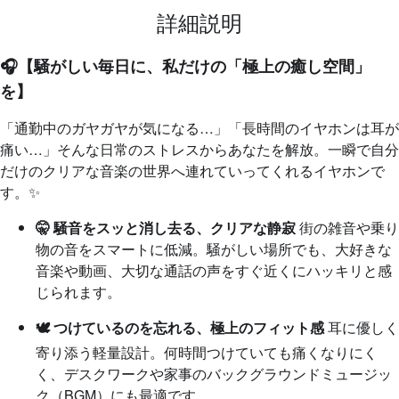
詳細説明
🎧【騒がしい毎日に、私だけの「極上の癒し空間」
を】
「通勤中のガヤガヤが気になる…」「長時間のイヤホンは耳が
痛い…」そんな日常のストレスからあなたを解放。一瞬で自分
だけのクリアな音楽の世界へ連れていってくれるイヤホンで
す。✨
🤫 騒音をスッと消し去る、クリアな静寂
街の雑音や乗り
物の音をスマートに低減。騒がしい場所でも、大好きな
音楽や動画、大切な通話の声をすぐ近くにハッキリと感
じられます。
🕊️ つけているのを忘れる、極上のフィット感
耳に優しく
寄り添う軽量設計。何時間つけていても痛くなりにく
く、デスクワークや家事のバックグラウンドミュージッ
ク（BGM）にも最適です。