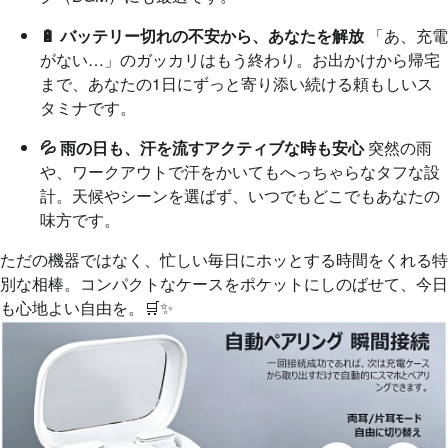
🔋 バッテリー切れの不安から、あなたを解放
「あ、充電
がない…」のガッカリはもう終わり。お出かけから帰宅
まで、あなたの1日にずっと寄り添い続ける頼もしいス
タミナです。
💦 雨の日も、汗を流すアクティブな時も安心
突然の雨
や、ワークアウトで汗をかいてもへっちゃらなタフな設
計。天候やシーンを選ばず、いつでもどこでもあなたの
味方です。
ただの機器ではなく、忙しい毎日にホッとする時間をくれる特
別な相棒。コンパクトなケースをポケットにしのばせて、今日
も心地よい自由を。🛒✨