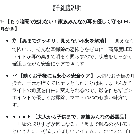
詳細説明
✨
【もう暗闇で迷わない！家族みんなの耳を優しく守るLED
耳かき】
👂
【奥までクッキリ、見えない不安を解消】
「見えなく
て怖い…」そんな耳掃除の恐怖心をゼロに！高輝度LED
ライトが耳の奥まで明るく照らすので、状態をしっかり
確認しながら安全にケアできます。
👶
【動くお子様にも安心＆安全ケア】
大切なお子様の耳
掃除、手元が暗くてヒヤッとしたことはありませんか？
ライトの角度を自由に変えられるので、影を作らずピン
ポイントで優しくお掃除。ママ・パパの心強い味方で
す。
👨‍👩‍👧‍👦
【大人から子供まで、家族みんなの必需品】
「耳垢の取りすぎが気になる」「奥まで触るのが不安」
という方にこそ試してほしいアイテム。これ1つで、自