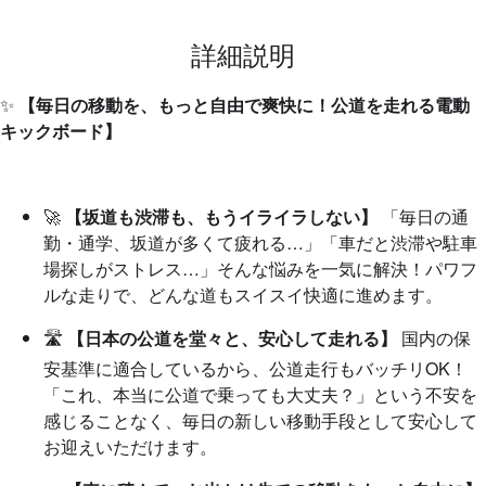
詳細説明
✨
【毎日の移動を、もっと自由で爽快に！公道を走れる電動
キックボード】
🚀
【坂道も渋滞も、もうイライラしない】
「毎日の通
勤・通学、坂道が多くて疲れる…」「車だと渋滞や駐車
場探しがストレス…」そんな悩みを一気に解決！パワフ
ルな走りで、どんな道もスイスイ快適に進めます。
🛣️
【日本の公道を堂々と、安心して走れる】
国内の保
安基準に適合しているから、公道走行もバッチリOK！
「これ、本当に公道で乗っても大丈夫？」という不安を
感じることなく、毎日の新しい移動手段として安心して
お迎えいただけます。