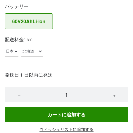
バッテリー
60V20AhLi-ion
配送料金:
￥0
発送日 1 日以内に発送
−
+
カートに追加する
ウィッシュリストに追加する