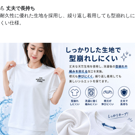
💪
丈夫で長持ち
耐久性に優れた生地を採用し、繰り返し着用しても型崩れしに
くい仕様。