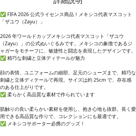
✅
FIFA 2026 公式ライセンス商品！メキシコ代表マスコット
「ザユウ（Zayu）」
2026 年ワールドカップメキシコ代表マスコット「ザユウ
（Zayu）」の公式ぬいぐるみです。メキシコの象徴であるジ
ャガーをモチーフに、敏捷性と闘志を表現したデザインです。
✅
精巧な刺繍と立体ディテールが魅力
顔の表情、ユニフォームの細部、足元のシューズまで、精巧な
刺繍と立体ディテールで再現。サイズは約 25cm で、存在感
のある仕上がりです。
✅
柔らかく高品質な素材で作られています
肌触りの良い柔らかい素材を使用し、抱き心地も抜群。長く愛
用できる高品質な作りで、コレクションにも最適です。
✅
メキシコサポーター必携のグッズ！