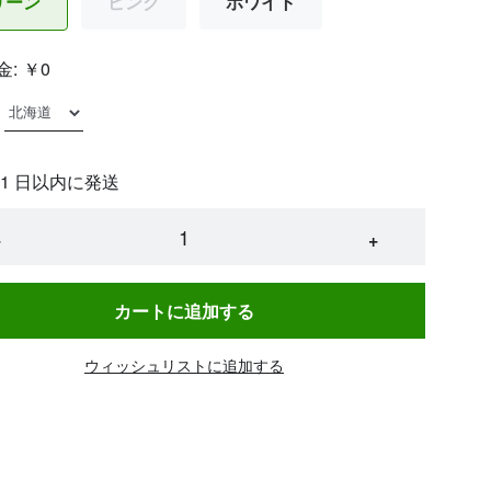
リーン
ピンク
ホワイト
金:
￥0
 1 日以内に発送
−
+
カートに追加する
ウィッシュリストに追加する