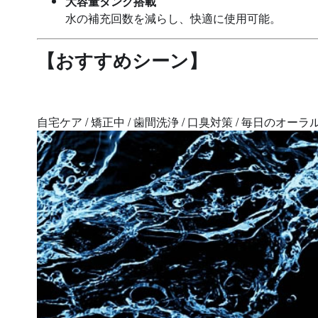
大容量タンク搭載
水の補充回数を減らし、快適に使用可能。
【おすすめシーン】
自宅ケア / 矯正中 / 歯間洗浄 / 口臭対策 / 毎日のオ