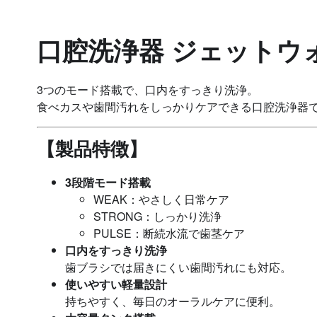
口腔洗浄器 ジェットウ
3つのモード搭載で、口内をすっきり洗浄。
食べカスや歯間汚れをしっかりケアできる口腔洗浄器
【製品特徴】
3段階モード搭載
WEAK：やさしく日常ケア
STRONG：しっかり洗浄
PULSE：断続水流で歯茎ケア
口内をすっきり洗浄
歯ブラシでは届きにくい歯間汚れにも対応。
使いやすい軽量設計
持ちやすく、毎日のオーラルケアに便利。