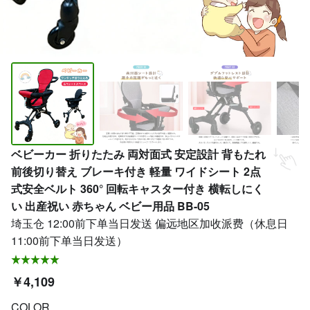
ベビーカー 折りたたみ 両対面式 安定設計 背もたれ
前後切り替え ブレーキ付き 軽量 ワイドシート 2点
式安全ベルト 360° 回転キャスター付き 横転しにく
い 出産祝い 赤ちゃん ベビー用品 BB-05
埼玉仓 12:00前下单当日发送 偏远地区加收派费（休息日
11:00前下单当日发送）
￥4,109
COLOR