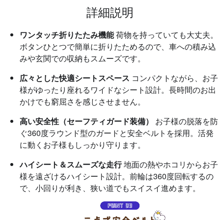
詳細説明
ワンタッチ折りたたみ機能
荷物を持っていても大丈夫。
ボタンひとつで簡単に折りたためるので、車への積み込
みや玄関での収納もスムーズです。
広々とした快適シートスペース
コンパクトながら、お子
様がゆったり座れるワイドなシート設計。長時間のお出
かけでも窮屈さを感じさせません。
高い安全性（セーフティガード装備）
お子様の脱落を防
ぐ360度ラウンド型のガードと安全ベルトを採用。活発
に動くお子様もしっかり守ります。
ハイシート＆スムーズな走行
地面の熱やホコリからお子
様を遠ざけるハイシート設計。前輪は360度回転するの
で、小回りが利き、狭い道でもスイスイ進めます。