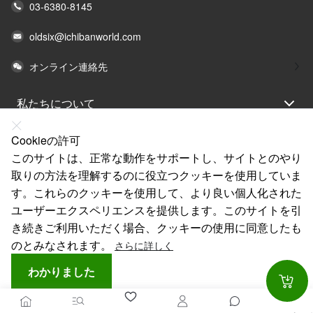
03-6380-8145
oldsix@ichibanworld.com
オンライン連絡先
私たちについて
法律声明
Cookieの許可
ヘルプ
このサイトは、正常な動作をサポートし、サイトとのやり
取りの方法を理解するのに役立つクッキーを使用していま
サービス
す。これらのクッキーを使用して、より良い個人化された
リンク
ユーザーエクスペリエンスを提供します。このサイトを引
き続きご利用いただく場合、クッキーの使用に同意したも
のとみなされます。
さらに詳しく
わかりました