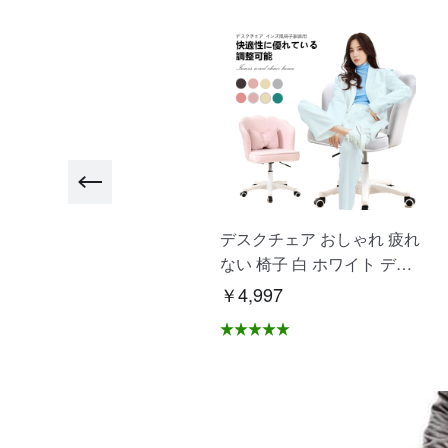
"ヨガマット大きめ ビッグ
デスクチェア おしゃれ 疲れ
トレーニングマット 高品質
ない 椅子 白 ホワイト デス
高耐久高密 ヨガ ピラティ
クチェア 疲れにくい 学習椅
2,500
￥4,997
ス エクササイズ ストレッチ
子 北欧 子供 チェア 学習チ
マット 初心者 筋トレダイエ
ェア オフィスチェア パソコ
ト 運動 上級者 腹筋 脚痩
ンチェア ベロア調 インテリ
 痛くない特厚 滑らない "
ア 椅子 イス 在宅ワーク ア
-01
シェル ブリリアント C-56