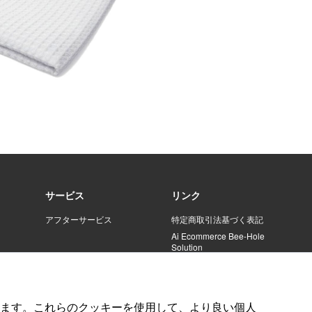
サービス
リンク
アフターサービス
特定商取引法基づく表記
Ai Ecommerce Bee-Hole
Solution
ます。これらのクッキーを使用して、より良い個人