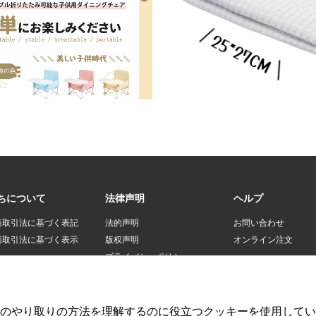
ちについて
法律声明
ヘルプ
商取引法に基づく表記
法的声明
お問い合わせ
商取引法に基づく表示
版权声明
オンライン注文
プライバシーポリシー
登録規約
のやり取りの方法を理解するのに役立つクッキーを使用してい