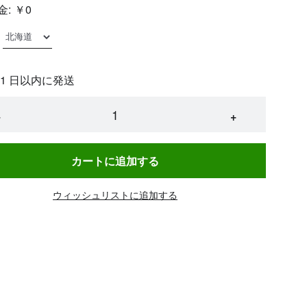
金:
￥0
 1 日以内に発送
−
+
カートに追加する
ウィッシュリストに追加する