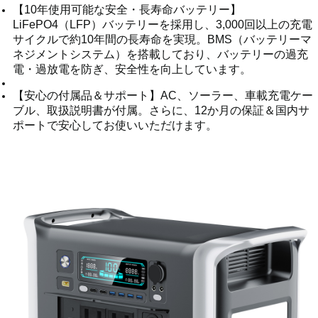
【10年使用可能な安全・長寿命バッテリー】
LiFePO4（LFP）バッテリーを採用し、3,000回以上の充電
サイクルで約10年間の長寿命を実現。BMS（バッテリーマ
ネジメントシステム）を搭載しており、バッテリーの過充
電・過放電を防ぎ、安全性を向上しています。
【安心の付属品＆サポート】AC、ソーラー、車載充電ケー
ブル、取扱説明書が付属。さらに、12か月の保証＆国内サ
ポートで安心してお使いいただけます。