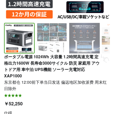
ポータブル電源 1024Wh 大容量 1.2時間高速充電 定
格出力1600W 長寿命3000サイクル 防災 家庭用 アウ
トドア用 車中泊 UPS機能 ソーラー充電対応
XAP1000
东京都仓 12:00前下单当日发送 偏远地区加收派费 周末红
日除外
￥52,250
仕様