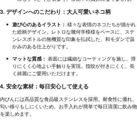
3. デザインへのこだわり：大人可愛いネコ柄
遊び心のあるイラスト：
様々な表情のネコたちが描かれ
た総柄デザイン。レトロな幾何学模様をベースに、ステ
ンレスボトルの無機質な印象を払拭した、和モダンで温
かみのある仕上がりです。
マットな質感：
表面には繊細なコーティングを施し、滑
りにくく心地よい手触りを実現。指纹が付きにくく、長
く綺麗にご愛用いただけます。
4. 安全な素材：毎日安心して使える
内びんには高品質な食品級ステンレスを採用。耐食性に優れ、
匂い移りもしにくいため、お手入れが簡単で毎日清潔に飲み物
を楽しめます。