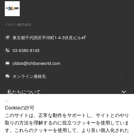
イチバン株式会社
東京都千代田区平河町1-4-3伏見ビル4F
03-6380-8145
oldsix@ichibanworld.com
オンライン連絡先
私たちについて
法律声明
Cookieの許可
ヘルプ
このサイトは、正常な動作をサポートし、サイトとのやり
取りの方法を理解するのに役立つクッキーを使用していま
サービス
す。これらのクッキーを使用して、より良い個人化された