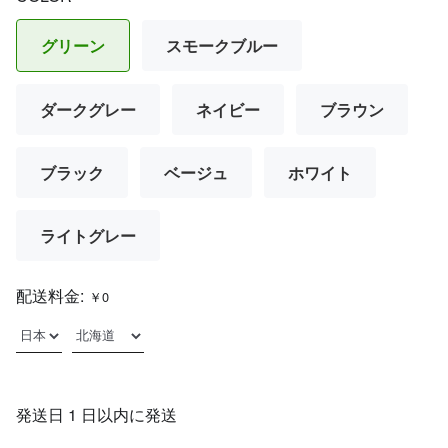
グリーン
スモークブルー
ダークグレー
ネイビー
ブラウン
ブラック
ベージュ
ホワイト
ライトグレー
配送料金:
￥0
発送日 1 日以内に発送