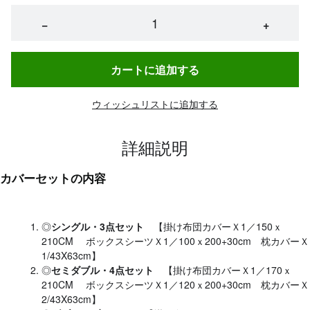
−
+
カートに追加する
ウィッシュリストに追加する
詳細説明
カバーセットの内容
◎
シングル・3点セット
【掛け布団カバーＸ1／150ｘ
210CM ボックスシーツＸ1／100ｘ200+30cm 枕カバーＸ
1/43X63cm】
◎
セミダブル・4点セット
【掛け布団カバーＸ1／170ｘ
210CM ボックスシーツＸ1／120ｘ200+30cm 枕カバーＸ
2/43X63cm】