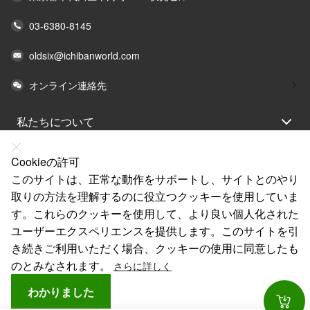
03-6380-8145
oldsix@ichibanworld.com
オンライン連絡先
私たちについて
法律声明
Cookieの許可
ヘルプ
このサイトは、正常な動作をサポートし、サイトとのやり
取りの方法を理解するのに役立つクッキーを使用していま
サービス
す。これらのクッキーを使用して、より良い個人化された
リンク
ユーザーエクスペリエンスを提供します。このサイトを引
き続きご利用いただく場合、クッキーの使用に同意したも
のとみなされます。
さらに詳しく
わかりました