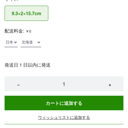
9.3×2×15.7cm
配送料金:
￥0
発送日 1 日以内に発送
−
+
カートに追加する
ウィッシュリストに追加する