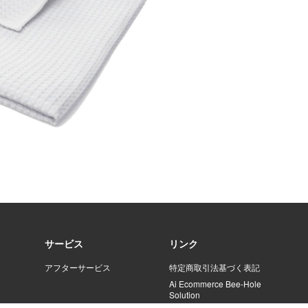
サービス
リンク
アフターサービス
特定商取引法基づく表記
Ai Ecommerce Bee-Hole
Solution