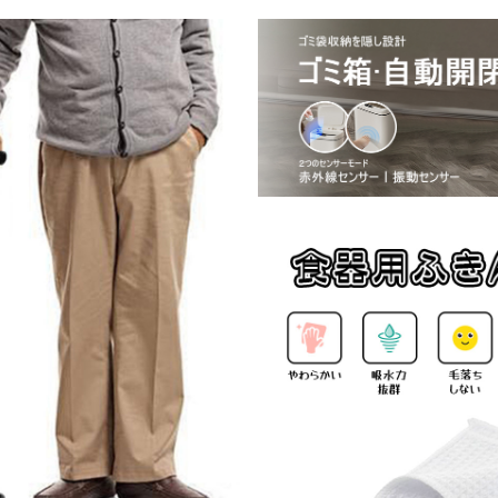
トレ 送料無料 ステップ ス
テップ台 トイレ D-28