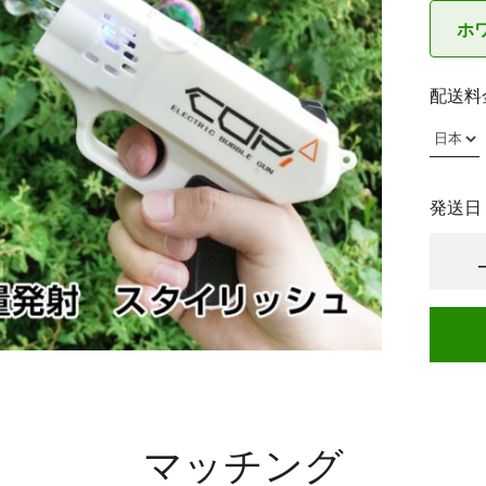
ホ
配送料
発送日
マッチング