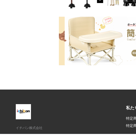
私た
特定
特定
イチバン株式会社