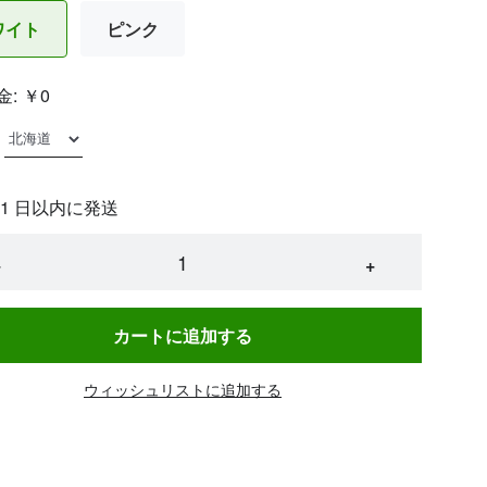
ワイト
ピンク
金:
￥0
 1 日以内に発送
−
+
カートに追加する
ウィッシュリストに追加する