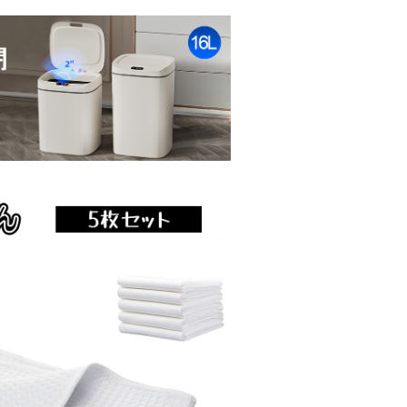
ペット用品 XZGH-06