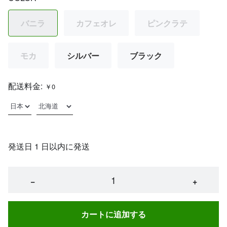
バニラ
カフェオレ
ピンクラテ
モカ
シルバー
ブラック
配送料金:
￥0
発送日 1 日以内に発送
−
+
カートに追加する