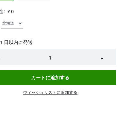
金:
￥0
 1 日以内に発送
−
+
カートに追加する
ウィッシュリストに追加する