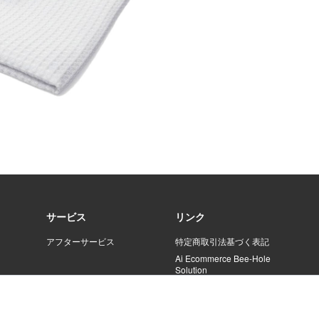
サービス
リンク
アフターサービス
特定商取引法基づく表記
Ai Ecommerce Bee-Hole
Solution