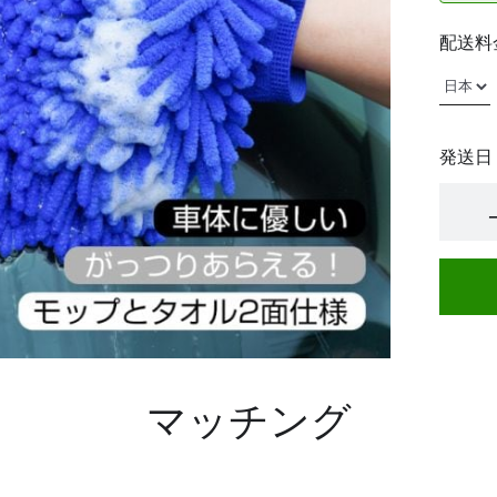
配送料
発送日
マッチング