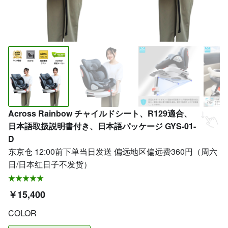
Across Rainbow チャイルドシート、R129適合、
日本語取扱説明書付き、日本語パッケージ GYS-01-
D
东京仓 12:00前下单当日发送 偏远地区偏远费360円（周六
日/日本红日子不发货）
￥15,400
COLOR