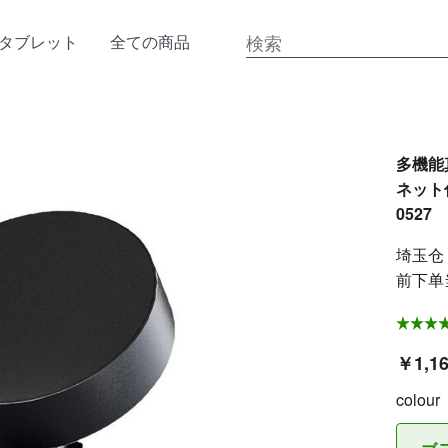
タブレット
全ての商品
多機能
ネット
0527
埼玉仓 
前下单
￥1,1
colour