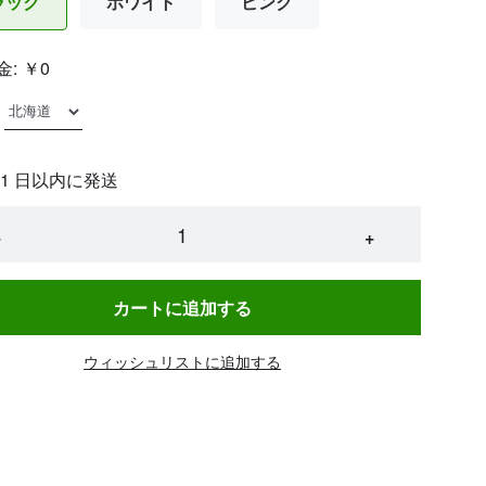
ラック
ホワイト
ピンク
金:
￥0
 1 日以内に発送
−
+
カートに追加する
ウィッシュリストに追加する