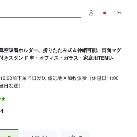
JPY
真空吸着ホルダー、折りたたみ式＆伸縮可能、両面マグ
付きスタンド 車・オフィス・ガラス・家庭用TEMU-
12:00前下单当日发送 偏远地区加收派费（休息日11:00
当日发送）
64