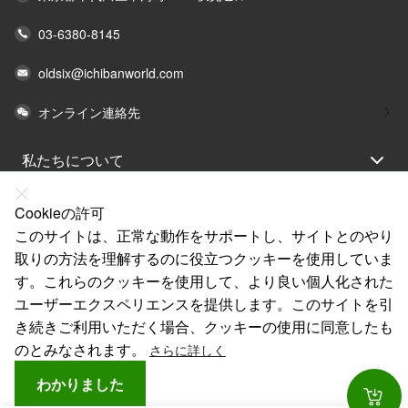
03-6380-8145
oldsix@ichibanworld.com
オンライン連絡先
私たちについて
法律声明
Cookieの許可
ヘルプ
このサイトは、正常な動作をサポートし、サイトとのやり
取りの方法を理解するのに役立つクッキーを使用していま
サービス
す。これらのクッキーを使用して、より良い個人化された
リンク
ユーザーエクスペリエンスを提供します。このサイトを引
き続きご利用いただく場合、クッキーの使用に同意したも
のとみなされます。
さらに詳しく
わかりました