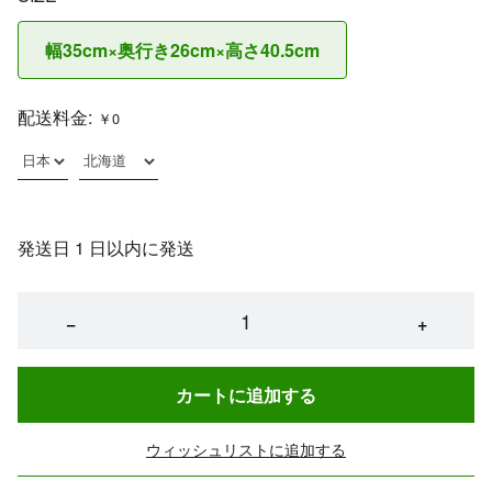
幅35cm×奥行き26cm×高さ40.5cm
配送料金:
￥0
発送日 1 日以内に発送
−
+
カートに追加する
ウィッシュリストに追加する