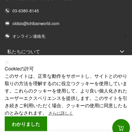
03-6380-8145
oldsix@ichibanworld.com
オンライン連絡先
私たちについて
法律声明
Cookieの許可
ヘルプ
このサイトは、正常な動作をサポートし、サイトとのやり
取りの方法を理解するのに役立つクッキーを使用していま
サービス
す。これらのクッキーを使用して、より良い個人化された
リンク
ユーザーエクスペリエンスを提供します。このサイトを引
き続きご利用いただく場合、クッキーの使用に同意したも
のとみなされます。
さらに詳しく
わかりました