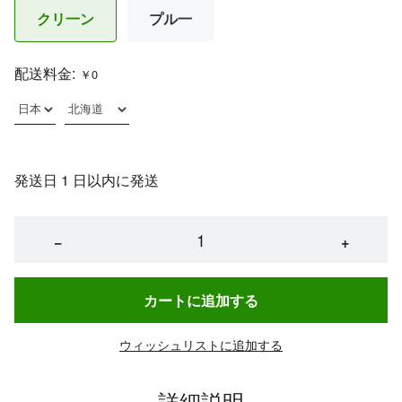
クリ一ン
プル一
配送料金:
￥0
発送日 1 日以内に発送
−
+
カートに追加する
ウィッシュリストに追加する
詳細説明