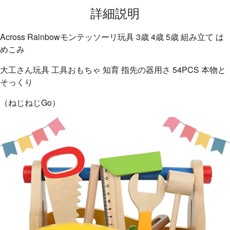
詳細説明
Across Rainbowモンテッソーリ玩具 3歳 4歳 5歳 組み立て は
めこみ
大工さん玩具 工具おもちゃ 知育 指先の器用さ 54PCS 本物と
そっくり
（ねじねじGo）