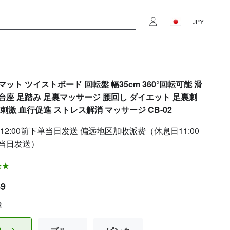
JPY
ット ツイストボード 回転盤 幅35cm 360°回転可能 滑
台座 足踏み 足裏マッサージ 腰回し ダイエット 足裏刺
刺激 血行促進 ストレス解消 マッサージ CB-02
12:00前下单当日发送 偏远地区加收派费（休息日11:00
当日发送）
89
R