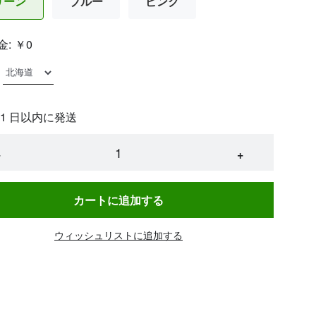
リーン
ブルー
ピンク
金:
￥0
 1 日以内に発送
−
+
カートに追加する
ウィッシュリストに追加する