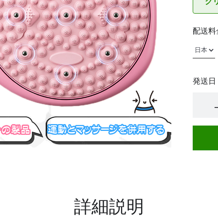
グ
配送料
発送日
詳細説明