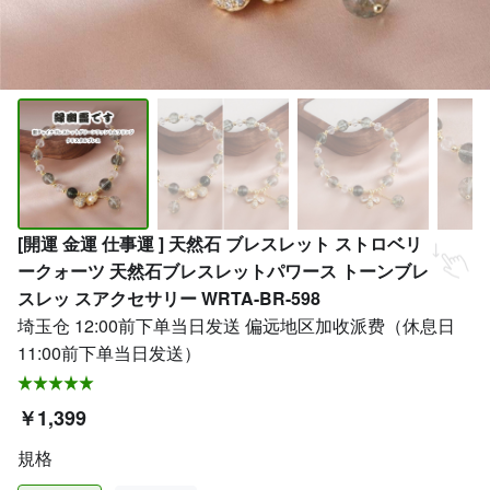
[開運 金運 仕事運 ] 天然石 ブレスレット ストロベリ
ークォーツ 天然石ブレスレットパワース トーンブレ
スレッ スアクセサリー WRTA-BR-598
埼玉仓 12:00前下单当日发送 偏远地区加收派费（休息日
11:00前下单当日发送）
￥1,399
規格