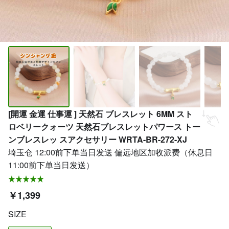
[開運 金運 仕事運 ] 天然石 ブレスレット 6MM スト
ロベリークォーツ 天然石ブレスレットパワース トー
ンブレスレッ スアクセサリー WRTA-BR-272-XJ
埼玉仓 12:00前下单当日发送 偏远地区加收派费（休息日
11:00前下单当日发送）
￥1,399
SIZE