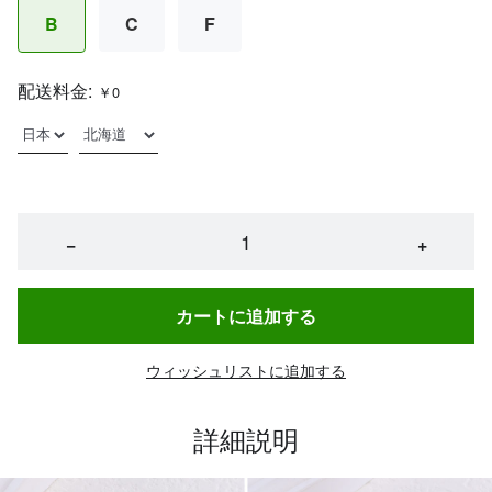
B
C
F
配送料金:
￥0
−
+
カートに追加する
ウィッシュリストに追加する
詳細説明