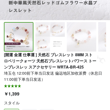
[開運 金運 仕事運 ] 天然石 ブレスレット 8MM スト
ロベリークォーツ 天然石ブレスレットパワース トー
ンブレスレッ スアクセサリー WRTA-BR-425
埼玉仓 12:00前下单当日发送 偏远地区加收派费（休息日
11:00前下单当日发送）
￥1,399
スタイル