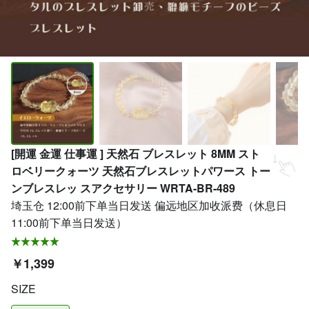
[開運 金運 仕事運 ] 天然石 ブレスレット 8MM スト
ロベリークォーツ 天然石ブレスレットパワース トー
ンブレスレッ スアクセサリー WRTA-BR-489
埼玉仓 12:00前下单当日发送 偏远地区加收派费（休息日
11:00前下单当日发送）
￥1,399
SIZE